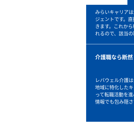
みらいキャリアは
ジェントです。直
きます。これから
れるので、該当の
介護職なら断然
レバウェル介護は
地域に特化したキ
って転職活動を進
情報でも包み隠さ