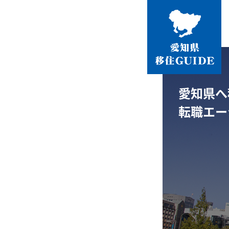
愛知県へ
転職エー