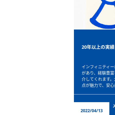
20年以上の実
インフィニティー
があり、経験豊富
介してくれます。
点が魅力で、安心
2022/04/13