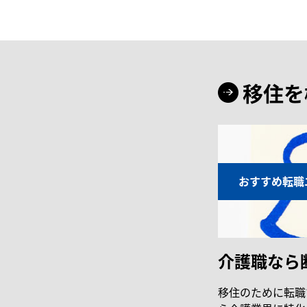
移住を
おすすめ転職
介護職なら
移住のために転職