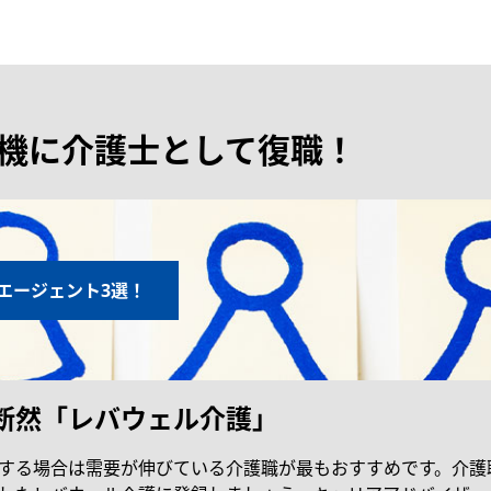
機に介護士として復職！
エージェント3選！
断然「レバウェル介護」
する場合は需要が伸びている介護職が最もおすすめです。介護