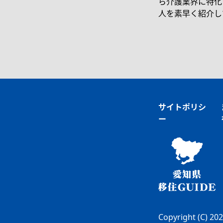
ら介護業界に特化
人を素早く紹介し
サイトポリシ
ー
Copyright (C) 2